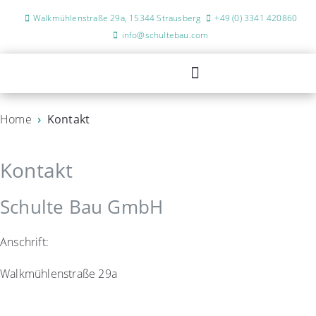
Walkmühlenstraße 29a, 15344 Strausberg
+49 (0) 3341 420860
info@schultebau.com
Umbau / Sanierung
Home
›
Kontakt
Kontakt
Schulte Bau GmbH
Anschrift:
Walkmühlenstraße 29a